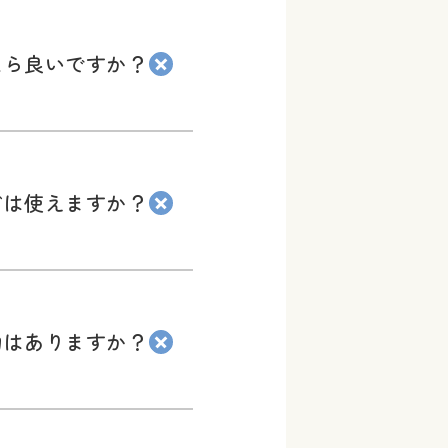
たら良いですか？
ドは使えますか？
物はありますか？