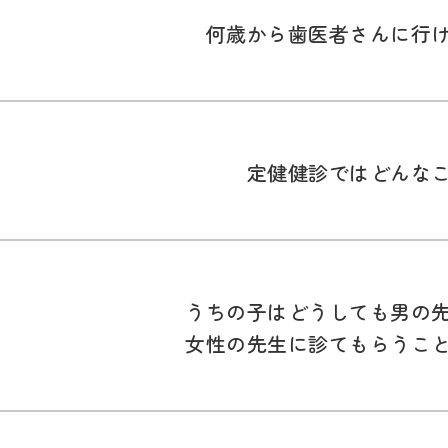
何歳から歯医者さんに行
定健健診ではどんな
うちの子はどうしても男の
女性の先生に診てもらうこ