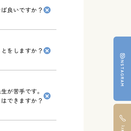
けば良いですか？
ことをしますか？
INSTAGRAM
先生が苦手です。
とはできますか？