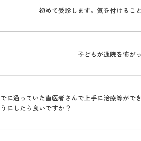
初めて受診します。気を付けるこ
子どもが通院を怖が
までに通っていた歯医者さんで上手に治療等がで
ようにしたら良いですか？