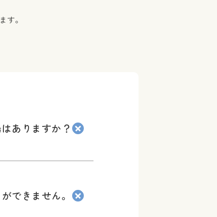
ます。
場はありますか？
とができません。